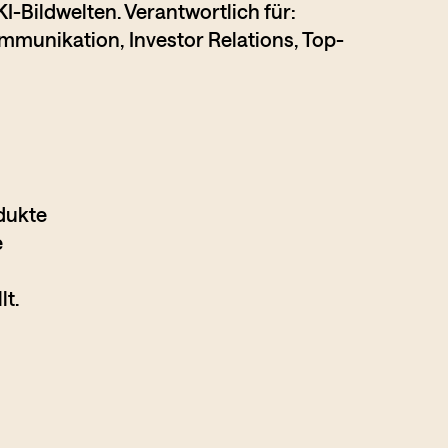
KI-Bildwelten. Verantwortlich für:
mmunikation, Investor Relations, Top-
dukte
e
lt.