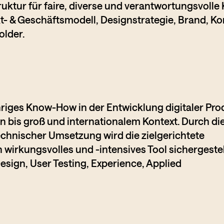
ruktur für faire, diverse und verantwortungsvolle 
t- & Geschäftsmodell, Designstrategie, Brand, Ko
older.
hriges Know-How in der Entwicklung digitaler Pro
 bis groß und internationalem Kontext. Durch di
echnischer Umsetzung wird die zielgerichtete
wirkungsvolles und -intensives Tool sichergestel
Design, User Testing, Experience, Applied