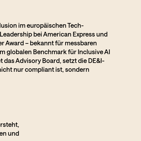
nclusion im europäischen Tech-
 Leadership bei American Express und
ader Award – bekannt für messbaren
 globalen Benchmark für Inclusive AI
tet das Advisory Board, setzt die DE&I-
icht nur compliant ist, sondern
rsteht,
ren und