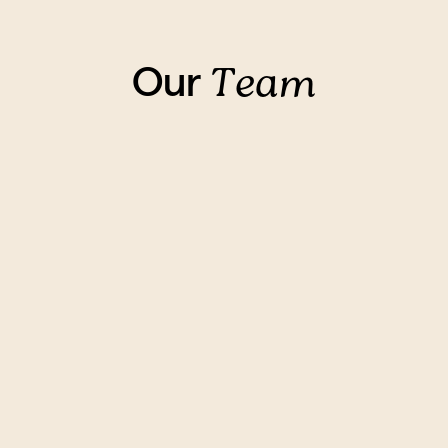
Our
Team