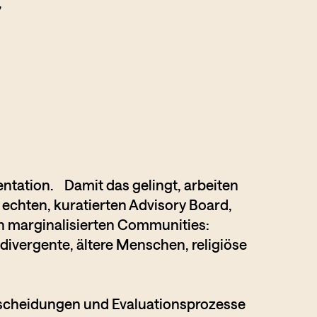
,
tation. Damit das gelingt, arbeiten
 echten, kuratierten Advisory Board,
n marginalisierten Communities:
vergente, ältere Menschen, religiöse
entscheidungen und Evaluationsprozesse