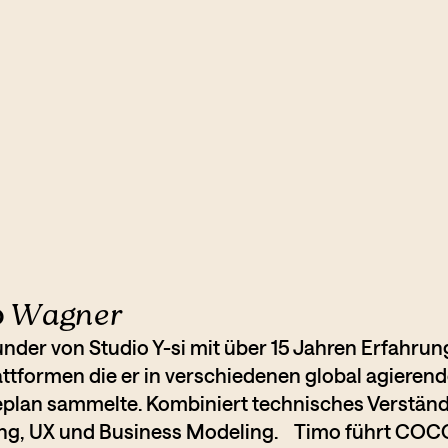
o
Wagner
der von Studio Y-si mit über 15 Jahren Erfahrung
attformen die er in verschiedenen global agieren
eplan sammelte. Kombiniert technisches Verständni
ng, UX und Business Modeling. Timo führt COCO m