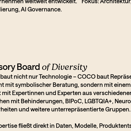
ernehmen weltweit entwickelt. Fokus: Architektur
alierung, AI Governance.
sory Board
of Diversity
aut nicht nur Technologie – COCO baut Repräsen
cht mit symbolischer Beratung, sondern mit einem
t mit Expertinnen und Experten aus verschiedene
en mit Behinderungen, BIPoC, LGBTQIA+, Neurodi
heiten und weitere unterrepräsentierte Gruppen.
pertise fließt direkt in Daten, Modelle, Produkt