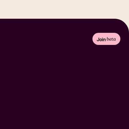
beta
Join