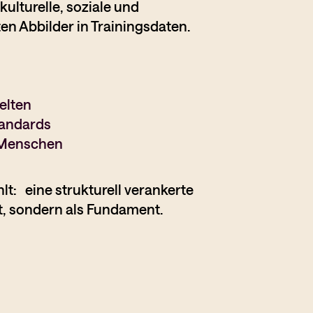
ulturelle, soziale und
ten Abbilder in Trainingsdaten.
welten
tandards
n Menschen
t: eine strukturell verankerte
tt, sondern als Fundament.