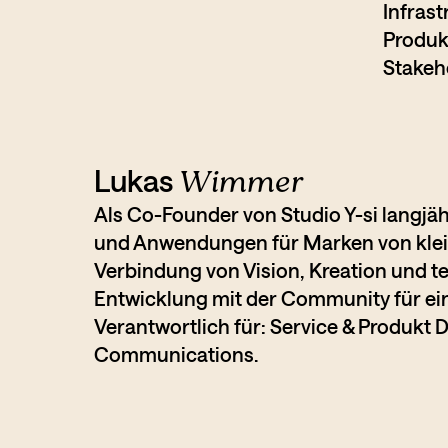
Infrast
Produk
Stakeh
Lukas
Wimmer
Als Co-Founder von Studio Y-si langjä
und Anwendungen für Marken von klein
Verbindung von Vision, Kreation und t
Entwicklung mit der Community für ein 
Verantwortlich für: Service & Produkt 
Communications.