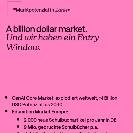
Marktpotenzial
in Zahlen
A billion dollar market.
Und wir haben ein Entry
Window.
GenAI Core Market: explodiert weltweit, >1 Billion
USD Potenzial bis 2030
Education Market Europe:
2.000 neue Schulbuchartikel pro Jahr in DE
9 Mio. gedruckte Schulbücher p.a.