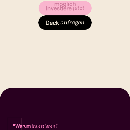
möglich
jetzt
Investiere
anfragen
Deck
Warum
investieren?