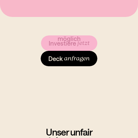
Bald
möglich
jetzt
Investiere
anfragen
Deck
Unser unfair