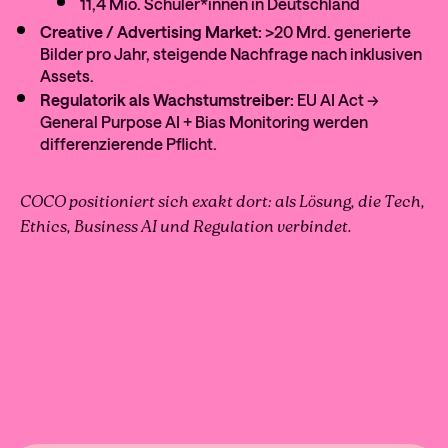
11,4 Mio. Schüler*innen in Deutschland
Creative / Advertising Market:
>20 Mrd. generierte
Bilder pro Jahr, steigende Nachfrage nach inklusiven
Assets.
Regulatorik als Wachstumstreiber:
EU AI Act →
General Purpose AI + Bias Monitoring werden
differenzierende Pflicht.
COCO positioniert sich exakt dort: als Lösung, die Tech,
Ethics, Business AI und Regulation verbindet.