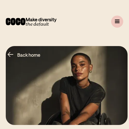
Make diversity
the default
←
Back home